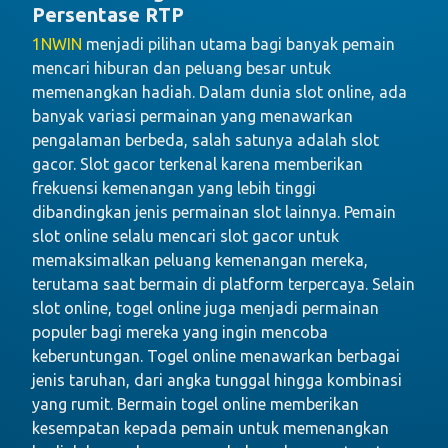
Persentase RTP
1NWIN
menjadi pilihan utama bagi banyak pemain
mencari hiburan dan peluang besar untuk
memenangkan hadiah. Dalam dunia slot online, ada
banyak variasi permainan yang menawarkan
pengalaman berbeda, salah satunya adalah slot
gacor. Slot gacor terkenal karena memberikan
frekuensi kemenangan yang lebih tinggi
dibandingkan jenis permainan slot lainnya. Pemain
slot online selalu mencari slot gacor untuk
memaksimalkan peluang kemenangan mereka,
terutama saat bermain di platform terpercaya. Selain
slot online, togel online juga menjadi permainan
populer bagi mereka yang ingin mencoba
keberuntungan. Togel online menawarkan berbagai
jenis taruhan, dari angka tunggal hingga kombinasi
yang rumit. Bermain togel online memberikan
kesempatan kepada pemain untuk memenangkan