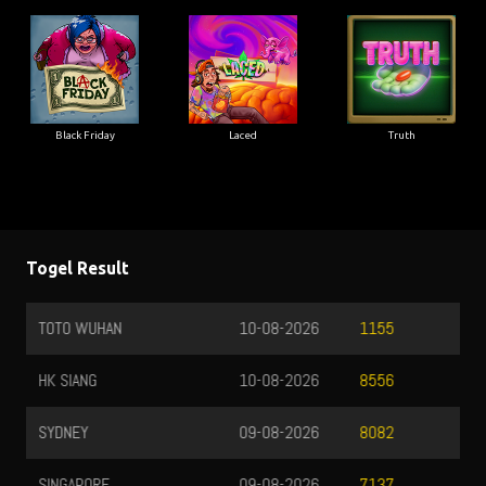
Black Friday
Laced
Truth
Togel Result
TOTOMACAU 22
09-08-2026
3916
TOTOMACAU 23
09-08-2026
8421
SYDNEY LOTTO
09-08-2026
3764
HONGKONG LOTTO
09-08-2026
3752