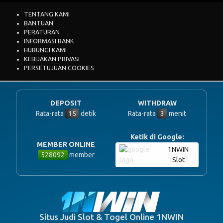
TENTANG KAMI
BANTUAN
PERATURAN
INFORMASI BANK
HUBUNGI KAMI
KEBIJAKAN PRIVASI
PERSETUJUAN COOKIES
DEPOSIT
WITHDRAW
Rata-rata
15
detik
Rata-rata
3
menit
Ketik di Google:
MEMBER ONLINE
1NWIN
528092
member
Slot
Situs Judi Slot & Togel Online 1NWIN