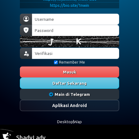
https://bio.site/1nwin
Remember Me
Masuk
Daftar Sekarang
Main di Telegram
Aplikasi Android
Desktop
Wap
ShadyLady