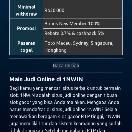
Minimal
Rp50.000
withdraw
Bonus New Member 100%
Promosi
Rebate 0.7% & cashback 5%
Pasaran
Toto Macau, Sydney, Singapura,
togel
Hongkong
Baca rincian
Main Judi Online di 1NWIN
1NWIN
merupakan platform terkemuka bagi para
penggemar slot online yang ingin merasakan
Bagi kamu yang mencari situs terbaik untuk bermain
pengalaman bermain terbaik. Di 1NWIN, Anda dapat
slot, 1NWIN adalah situs judi online dengan ribuan
menemukan berbagai pilihan
1NWIN slot
yang
slot gacor yang bisa Anda mainkan. Mengapa Anda
dirancang untuk memberikan hiburan dan
harus mendaftar di situs judi online 1NWIN? Selain
keuntungan besar bagi para pemainnya. Setiap
menawarkan beragam slot gacor RTP tinggi, 1NWIN
1NWIN slot menawarkan tema menarik dengan
juga memiliki fitur dan sistem keamanan yang sudah
grafis yang menawan serta berbagai fitur bonus
tidak diragukan. Setelah memahami RTP dan