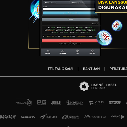
TENTANG KAMI
|
BANTUAN
|
PERATUR