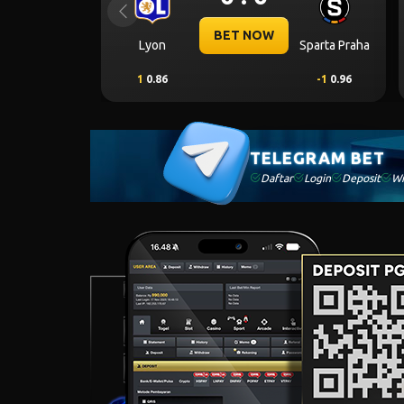
Previous
ET NOW
BET NOW
Slovan
Fenerbahce
Mja
Bratislava
0.5
0.87
0.5
0.83
-0.
TELEGRAM BET
Daftar
Login
Deposit
Wi