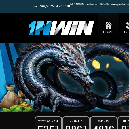
Link Alternatif 1NWIN Terbaru | 1NWIN menyediakan la
Jumat 7/08/2026 04:26:35
HOME
TO
TOTO WUHAN
HK SIANG
SYDNEY
SIN