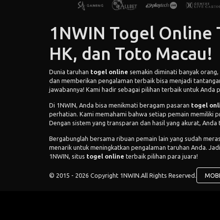
1NWIN Togel Online T
HK, dan Toto Macau!
Dunia taruhan
togel online
semakin diminati banyak orang,
dan memberikan pengalaman terbaik bisa menjadi tantangan
jawabannya! Kami hadir sebagai pilihan terbaik untuk Anda
Di 1NWIN, Anda bisa menikmati beragam pasaran
togel onl
perhatian. Kami memahami bahwa setiap pemain memiliki pre
Dengan sistem yang transparan dan hasil yang akurat, Anda 
Bergabunglah bersama ribuan pemain lain yang sudah mera
menarik untuk meningkatkan pengalaman taruhan Anda. Jadi
1NWIN, situs
togel online
terbaik pilihan para juara!
© 2015 - 2026 Copyright 1NWIN.
All Rights Reserved.
MOBI