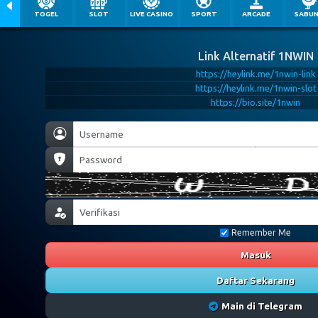
TOGEL
SLOT
LIVE CASINO
SPORT
ARCADE
SABU
Link Alternatif 1NWIN
https://heylink.me/1nwin-link
https://heylink.me/1nwin-slot
https://bio.site/1nwin
Remember Me
Masuk
Daftar Sekarang
Main di Telegram