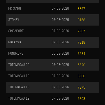
TOTOMACAU 23
06-08-2026
1391
SYDNEY LOTTO
07-08-2026
3712
HONGKONG LOTTO
06-08-2026
1083