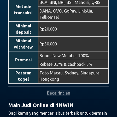
BCA, BNI, BRI, BSI, Mandiri, QRIS
Metode
DANA, OVO, GoPay, LinkAja,
transaksi
Telkomsel
Minimal
Rp20.000
deposit
Minimal
Rp50.000
withdraw
Bonus New Member 100%
Promosi
Rebate 0.7% & cashback 5%
Pasaran
Toto Macau, Sydney, Singapura,
togel
Hongkong
Baca rincian
Main Judi Online di 1NWIN
1NWIN
merupakan platform terkemuka bagi para
penggemar slot online yang ingin merasakan
Bagi kamu yang mencari situs terbaik untuk bermain