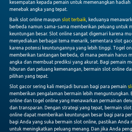
kesempatan kepada pemain untuk memenangkan hadiah 
menebak angka yang tepat.
Baik slot online maupun
slot terbaik
, keduanya menawark
berbeda namun sama-sama memberikan peluang untuk 
keuntungan besar. Slot online sangat digemari karena m
menyediakan berbagai tema menarik, sementara slot gac
karena potensi keuntungannya yang lebih tinggi. Togel onlin
memberikan tantangan berbeda, di mana pemain harus m
angka dan membuat prediksi yang akurat. Bagi pemain m
hiburan dan peluang kemenangan, bermain slot online dan
pilihan yang tepat.
Slot gacor sering kali menjadi buruan bagi para pemain
sl
memberikan pengalaman bermain lebih menguntungkan. B
online dan togel online yang menawarkan permainan deng
dan transparan. Dengan strategi yang tepat, bermain slot 
online dapat memberikan keuntungan besar bagi para pema
bagi Anda yang suka bermain slot online, pastikan Anda 
untuk meningkatkan peluang menang. Dan jika Anda pe