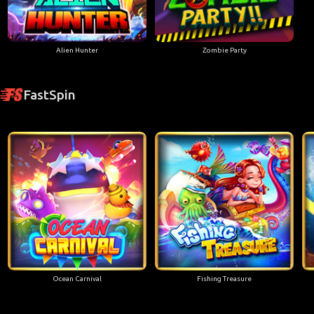
Alien Hunter
Zombie Party
FastSpin
Ocean Carnival
Fishing Treasure