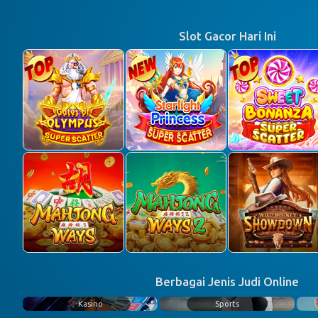
Slot Gacor Hari Ini
Berbagai Jenis Judi Online
Kasino
Sports