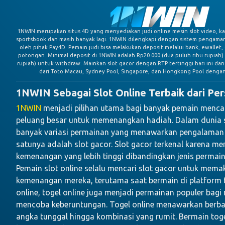
1NWIN merupakan situs 4D yang menyediakan judi online mesin slot video, kasi
sportsbook dan masih banyak lagi. 1NWIN dilengkapi dengan sistem pengaman
oleh pihak Pay4D. Pemain judi bisa melakukan deposit melalui bank, ewallet,
potongan. Minimal deposit di 1NWIN adalah Rp20.000 (dua puluh ribu rupiah) 
rupiah) untuk withdraw. Mainkan slot gacor dengan RTP tertinggi hari ini da
dari Toto Macau, Sydney Pool, Singapore, dan Hongkong Pool denga
1NWIN Sebagai Slot Online Terbaik dari Pe
1NWIN
menjadi pilihan utama bagi banyak pemain mencar
peluang besar untuk memenangkan hadiah. Dalam dunia s
banyak variasi permainan yang menawarkan pengalaman 
satunya adalah slot gacor. Slot gacor terkenal karena me
kemenangan yang lebih tinggi dibandingkan jenis permaina
Pemain slot online selalu mencari slot gacor untuk mem
kemenangan mereka, terutama saat bermain di platform te
online, togel online juga menjadi permainan populer bagi
mencoba keberuntungan. Togel online menawarkan berbaga
angka tunggal hingga kombinasi yang rumit. Bermain tog