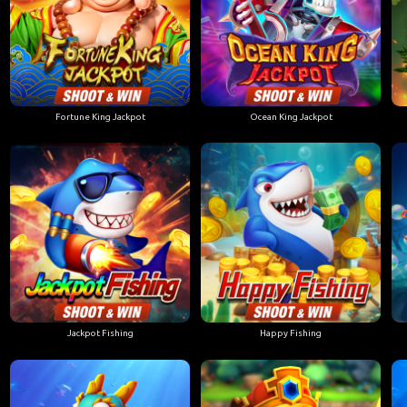
Fortune King Jackpot
Ocean King Jackpot
Jackpot Fishing
Happy Fishing