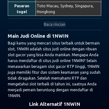
Pasaran
Toto Macau, Sydney, Singapura,
togel
Hongkong
Baca rincian
Main Judi Online di 1NWIN
1NWIN
merupakan platform terkemuka bagi para
penggemar slot online yang ingin merasakan
Bagi kamu yang mencari situs terbaik untuk bermain
pengalaman bermain terbaik. Di 1NWIN, Anda dapat
slot, 1NWIN adalah situs judi online dengan ribuan
menemukan berbagai pilihan
1NWIN slot
yang
slot gacor yang bisa Anda mainkan. Mengapa Anda
dirancang untuk memberikan hiburan dan
harus mendaftar di situs judi online 1NWIN? Selain
keuntungan besar bagi para pemainnya. Setiap
menawarkan beragam slot gacor RTP tinggi, 1NWIN
1NWIN slot menawarkan tema menarik dengan
juga memiliki fitur dan sistem keamanan yang sudah
grafis yang menawan serta berbagai fitur bonus
tidak diragukan. Setelah memahami RTP dan
yang meningkatkan peluang menang Anda. Untuk
mengetahui slot terbaik di tahun ini, saatnya Anda
memastikan akses tanpa hambatan, 1NWIN
menjadi pemain beruntung dengan mendaftar di
menyediakan 1NWIN link alternatif yang dapat
1NWIN.
diandalkan oleh para pemain. 1NWIN link alternatif
Link Alternatif 1NWIN
ini memungkinkan Anda mengakses situs tanpa