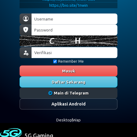
https://bio.site/1nwin
Remember Me
Masuk
Daftar Sekarang
Main di Telegram
Aplikasi Android
Desktop
Wap
5G Gaming