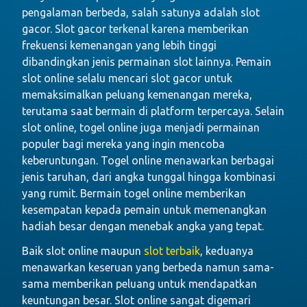
pengalaman berbeda, salah satunya adalah slot
gacor. Slot gacor terkenal karena memberikan
frekuensi kemenangan yang lebih tinggi
dibandingkan jenis permainan slot lainnya. Pemain
slot online selalu mencari slot gacor untuk
memaksimalkan peluang kemenangan mereka,
terutama saat bermain di platform terpercaya. Selain
slot online, togel online juga menjadi permainan
populer bagi mereka yang ingin mencoba
keberuntungan. Togel online menawarkan berbagai
jenis taruhan, dari angka tunggal hingga kombinasi
yang rumit. Bermain togel online memberikan
kesempatan kepada pemain untuk memenangkan
hadiah besar dengan menebak angka yang tepat.
Baik slot online maupun
slot terbaik
, keduanya
menawarkan keseruan yang berbeda namun sama-
sama memberikan peluang untuk mendapatkan
keuntungan besar. Slot online sangat digemari