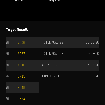
Grimoire
The Big Blue
Togel Result
TOTOMACAU 22
06-08-2026
3064
TOTOMACAU 23
06-08-2026
1391
SYDNEY LOTTO
06-08-2026
7097
HONGKONG LOTTO
06-08-2026
1083