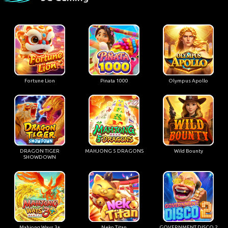
Fortune Lion
Pinata 1000
Olympus Apollo
DRAGON TIGER
MAHJONG 5 DRAGONS
Wild Bounty
SHOWDOWN
Mahjong Ways 3+
Neko Titan
GOVERNMENT DISCO 2