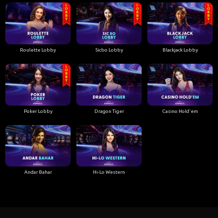
Roulette Lobby
Sicbo Lobby
Blackjack Lobby
Poker Lobby
Dragon Tiger
Casino Hold'em
Andar Bahar
Hi-Lo Western