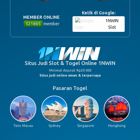
Ketik di Google:
MEMBER ONLINE
1NWIN
521665
member
Slot
Situs Judi Slot & Togel Online 1NWIN
Minimal deposit Rp20.000
Situs judi online aman & terpercaya
Pasaran Togel
Toto Macau
Sydney
Singapore
Hongkong