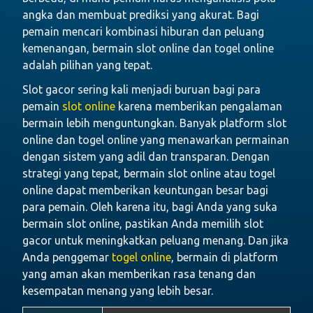
angka dan membuat prediksi yang akurat. Bagi
pemain mencari kombinasi hiburan dan peluang
kemenangan, bermain slot online dan togel online
adalah pilihan yang tepat.
Slot gacor sering kali menjadi buruan bagi para
pemain
slot online
karena memberikan pengalaman
bermain lebih menguntungkan. Banyak platform slot
online dan togel online yang menawarkan permainan
dengan sistem yang adil dan transparan. Dengan
strategi yang tepat, bermain slot online atau togel
online dapat memberikan keuntungan besar bagi
para pemain. Oleh karena itu, bagi Anda yang suka
bermain slot online, pastikan Anda memilih slot
gacor untuk meningkatkan peluang menang. Dan jika
Anda penggemar
togel online
, bermain di platform
yang aman akan memberikan rasa tenang dan
kesempatan menang yang lebih besar.