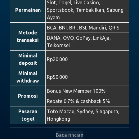
Slot, Togel, Live Casino,
Permainan
Sportsbook, Tembak Ikan, Sabung
Ayam
BCA, BNI, BRI, BSI, Mandiri, QRIS
Metode
DANA, OVO, GoPay, LinkAja,
transaksi
Telkomsel
Minimal
Rp20.000
deposit
Minimal
Rp50.000
withdraw
Bonus New Member 100%
Promosi
Rebate 0.7% & cashback 5%
Pasaran
Toto Macau, Sydney, Singapura,
togel
Hongkong
Baca rincian