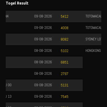
Togel Result
TOTOMACAU 22
08-08-2026
6525
TOTOMACAU 23
08-08-2026
1109
SYDNEY LOTTO
09-08-2026
3764
HONGKONG LOTTO
08-08-2026
5917