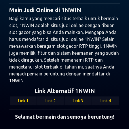
Main Judi Online di 1NWIN
1NWIN
merupakan platform terkemuka bagi para
penggemar slot online yang ingin merasakan
Bagi kamu yang mencari situs terbaik untuk bermain
pengalaman bermain terbaik. Di 1NWIN, Anda dapat
slot, 1NWIN adalah situs judi online dengan ribuan
menemukan berbagai pilihan
1NWIN slot
yang
slot gacor yang bisa Anda mainkan. Mengapa Anda
dirancang untuk memberikan hiburan dan
harus mendaftar di situs judi online 1NWIN? Selain
keuntungan besar bagi para pemainnya. Setiap
menawarkan beragam slot gacor RTP tinggi, 1NWIN
1NWIN slot menawarkan tema menarik dengan
juga memiliki fitur dan sistem keamanan yang sudah
grafis yang menawan serta berbagai fitur bonus
tidak diragukan. Setelah memahami RTP dan
yang meningkatkan peluang menang Anda. Untuk
mengetahui slot terbaik di tahun ini, saatnya Anda
memastikan akses tanpa hambatan, 1NWIN
menjadi pemain beruntung dengan mendaftar di
menyediakan 1NWIN link alternatif yang dapat
1NWIN.
diandalkan oleh para pemain. 1NWIN link alternatif
Link Alternatif 1NWIN
ini memungkinkan Anda mengakses situs tanpa
kesulitan, terutama jika ada kendala teknis atau
Link 1
Link 2
Link 3
Link 4
pemblokiran situs di wilayah Anda. Dengan 1NWIN
link alternatif, pemain dapat menikmati permainan
Selamat bermain dan semoga beruntung!
1NWIN slot kapan saja, di mana saja, tanpa harus
khawatir terputus dari permainan favorit mereka.