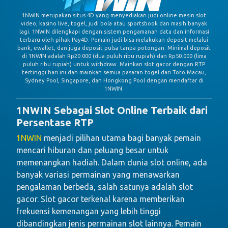
1NWIN merupakan situs 4D yang menyediakan judi online mesin slot
video, kasino live, togel, judi bola atau sportsbook dan masih banyak
lagi. 1NWIN dilengkapi dengan sistem pengamanan data dan informasi
terbaru oleh pihak Pay4D. Pemain judi bisa melakukan deposit melalui
bank, ewallet, dan juga deposit pulsa tanpa potongan. Minimal deposit
di 1NWIN adalah Rp20.000 (dua puluh ribu rupiah) dan Rp50.000 (lima
puluh ribu rupiah) untuk withdraw. Mainkan slot gacor dengan RTP
tertinggi hari ini dan mainkan semua pasaran togel dari Toto Macau,
Sydney Pool, Singapore, dan Hongkong Pool dengan mendaftar di
1NWIN.
1NWIN Sebagai Slot Online Terbaik dari
Persentase RTP
1NWIN
menjadi pilihan utama bagi banyak pemain
mencari hiburan dan peluang besar untuk
memenangkan hadiah. Dalam dunia slot online, ada
banyak variasi permainan yang menawarkan
pengalaman berbeda, salah satunya adalah slot
gacor. Slot gacor terkenal karena memberikan
frekuensi kemenangan yang lebih tinggi
dibandingkan jenis permainan slot lainnya. Pemain