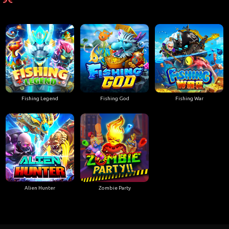
Fishing Legend
Fishing God
Fishing War
Alien Hunter
Zombie Party