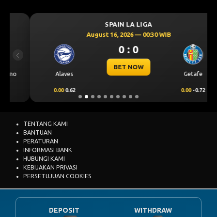
SPAIN LA LIGA
August 16, 2026 — 00:30 WIB
0 : 0
Previous
Next
BET NOW
Alaves
Getafe
0.00
0.62
0.00
-0.72
TENTANG KAMI
BANTUAN
PERATURAN
INFORMASI BANK
HUBUNGI KAMI
KEBIJAKAN PRIVASI
PERSETUJUAN COOKIES
DEPOSIT
WITHDRAW