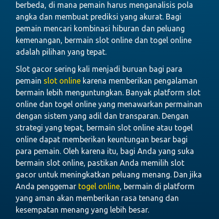
berbeda, di mana pemain harus menganalisis pola
angka dan membuat prediksi yang akurat. Bagi
pemain mencari kombinasi hiburan dan peluang
kemenangan, bermain slot online dan togel online
adalah pilihan yang tepat.
Slot gacor sering kali menjadi buruan bagi para
pemain
slot online
karena memberikan pengalaman
bermain lebih menguntungkan. Banyak platform slot
online dan togel online yang menawarkan permainan
dengan sistem yang adil dan transparan. Dengan
strategi yang tepat, bermain slot online atau togel
online dapat memberikan keuntungan besar bagi
para pemain. Oleh karena itu, bagi Anda yang suka
bermain slot online, pastikan Anda memilih slot
gacor untuk meningkatkan peluang menang. Dan jika
Anda penggemar
togel online
, bermain di platform
yang aman akan memberikan rasa tenang dan
kesempatan menang yang lebih besar.