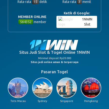
Rata-rata
15
detik
Rata-rata
3
menit
Ketik di Google:
MEMBER ONLINE
1NWIN
564352
member
Slot
Situs Judi Slot & Togel Online 1NWIN
Minimal deposit Rp20.000
Situs judi online aman & terpercaya
Pasaran Togel
Toto Macau
Sydney
Singapore
Hongkong