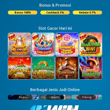
Bonus & Promosi
Bonus 100%
Cashback 5%
Rebate 0.7%
Slot Gacor Hari Ini
Berbagai Jenis Judi Online
Kasino
Sports
Fishing