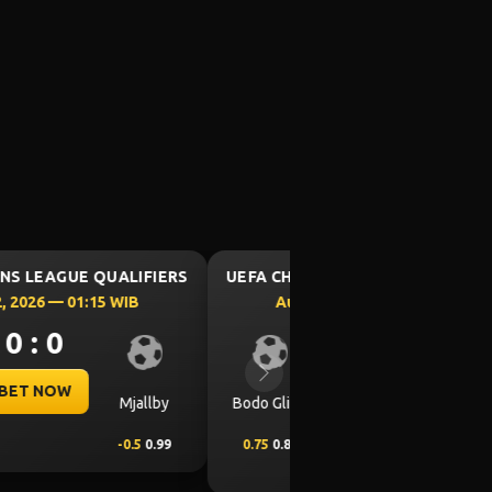
xe AI
Fortune Crown AI
FOOTBALL F24 INTERNATIONAL
FRIENDLY
August 7, 2026 — 23:45 WIB
0 : 0
Next
BET NOW
rtugal
e-Hungary
0
0.00
0.00
0.00
old And
Dragon Ball