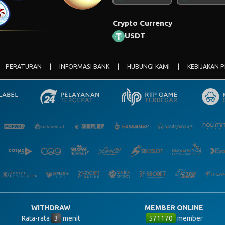
Inca
Ramesses Relics
Winds of We
Crypto Currency
USDT
PERATURAN
|
INFORMASI BANK
|
HUBUNGI KAMI
|
KEBIJAKAN P
ire Temple
World of Emoji
Carnaval Do
WITHDRAW
MEMBER ONLINE
Rata-rata
3
menit
571170
member
e of Fortune
Hawaii Vacay
Christmas 