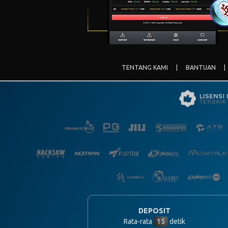
Fortune Crown 25
TENTANG KAMI
|
BANTUAN
|
Fortune Crown
F
DEPOSIT
Rata-rata
15
detik
Chocolate Shop
Snak