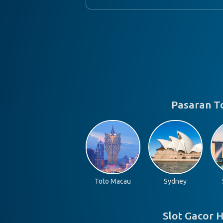
Hot Wheels
B
Pasaran T
Toto Macau
Sydney
Slot Gacor Ha
Dolphins Pearl Deluxe
Capt