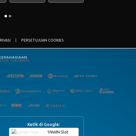
alth
Legend of Persia
RIVASI
|
PERSETUJUAN COOKIES
 Rio
Black Knight
Ketik di Google:
1NWIN Slot
Eve
Mahjong Reactor