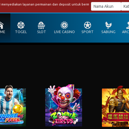
ayanan permainan dan deposit untuk bermain Togel, Slot, Live Kasino, Tembak Ikan 
ME
TOGEL
SLOT
LIVE CASINO
SPORT
SABUNG
ARC