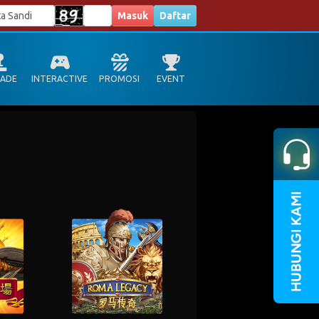
dan Sportsbook | Buka Akun Gacor Sekarang !!
Link Alternatif 1NWIN 
Masuk
Daftar
ADE
INTERACTIVE
PROMOSI
EVENT